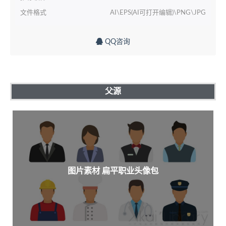
文件格式
AI\EPS(AI可打开编辑)\PNG\JPG
QQ咨询
父源
图片素材 扁平职业头像包