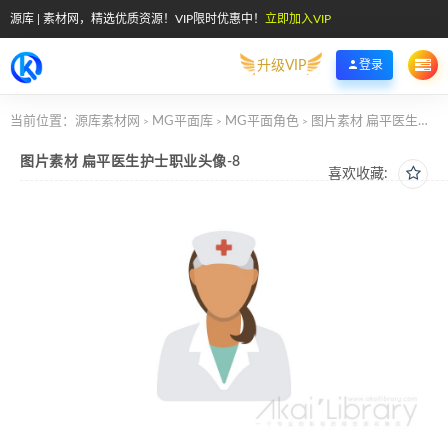
源库 | 素材网，精选优质资源！VIP限时优惠中！
立即加入VIP
升级VIP
登录
当前位置：
源库素材网
MG平面库
MG平面角色
图片素材 扁平医生护士职业头像-8
>
>
>
图片素材 扁平医生护士职业头像-8
喜欢收藏: