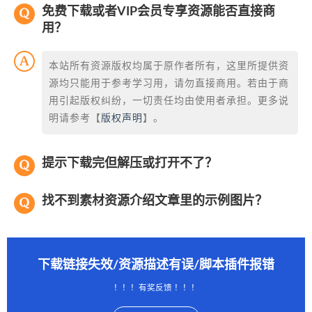
免费下载或者VIP会员专享资源能否直接商
用？
本站所有资源版权均属于原作者所有，这里所提供资
源均只能用于参考学习用，请勿直接商用。若由于商
用引起版权纠纷，一切责任均由使用者承担。更多说
明请参考【
版权声明
】。
提示下载完但解压或打开不了？
找不到素材资源介绍文章里的示例图片？
下载链接失效/资源描述有误/脚本插件报错
！！！有奖反馈 ！！！