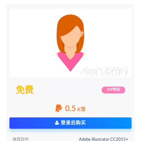
免费
VIP特权
0.5
K币
登录后购买
推荐软件
Adobe Illustrator CC2015+