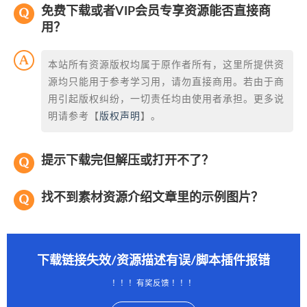
免费下载或者VIP会员专享资源能否直接商
用？
本站所有资源版权均属于原作者所有，这里所提供资
源均只能用于参考学习用，请勿直接商用。若由于商
用引起版权纠纷，一切责任均由使用者承担。更多说
明请参考【
版权声明
】。
提示下载完但解压或打开不了？
找不到素材资源介绍文章里的示例图片？
下载链接失效/资源描述有误/脚本插件报错
！！！有奖反馈 ！！！