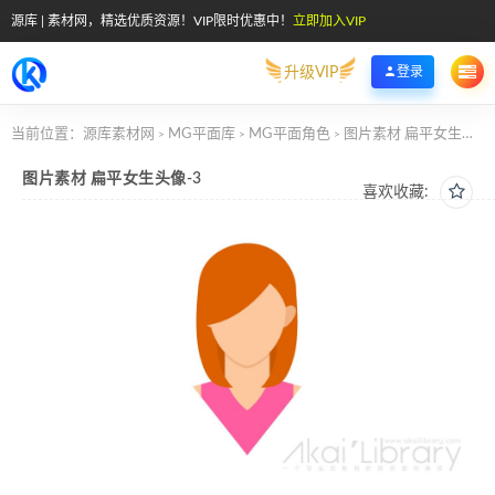
源库 | 素材网，精选优质资源！VIP限时优惠中！
立即加入VIP
升级VIP
登录
当前位置：
源库素材网
MG平面库
MG平面角色
图片素材 扁平女生头像-3
>
>
>
图片素材 扁平女生头像-3
喜欢收藏: