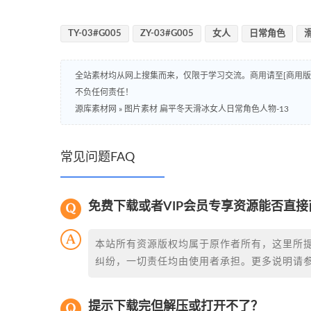
TY-03#G005
ZY-03#G005
女人
日常角色
全站素材均从网上搜集而来，仅限于学习交流。商用请至[商用
不负任何责任！
源库素材网
»
图片素材 扁平冬天滑冰女人日常角色人物-13
常见问题FAQ
免费下载或者VIP会员专享资源能否直接
本站所有资源版权均属于原作者所有，这里所
纠纷，一切责任均由使用者承担。更多说明请
提示下载完但解压或打开不了？