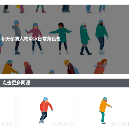
平冬天冬装人物滑冰日常角色包
点击更多同源