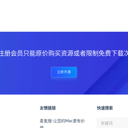
？
注册会员只能原价购买资源或者限制免费下载
立即开通
友情链接
快速搜索
麦氪搜-让您的Mac更有价
值