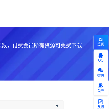
签到
次数，付费会员所有资源可免费下载
QQ
微信
Q群
反馈