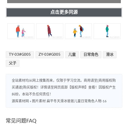
点击更多同源
TY-03#G005
ZY-03#G005
儿童
日常角色
滑冰
父子
全站素材均从网上搜集而来，仅限于学习交流。商用请至[商用版权购
买通道]购买版权！详情请至网页底部【版权声明】查看！因版权产生
纠纷，本站不负任何责任！
源库素材网
»
图片素材 扁平冬天滑冰爸爸儿童日常角色人物-16
常见问题FAQ