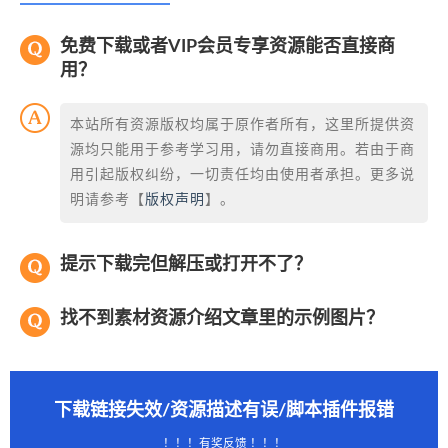
免费下载或者VIP会员专享资源能否直接商
用？
本站所有资源版权均属于原作者所有，这里所提供资
源均只能用于参考学习用，请勿直接商用。若由于商
用引起版权纠纷，一切责任均由使用者承担。更多说
明请参考【
版权声明
】。
提示下载完但解压或打开不了？
找不到素材资源介绍文章里的示例图片？
下载链接失效/资源描述有误/脚本插件报错
！！！有奖反馈 ！！！