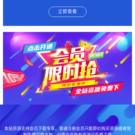
立即查看
本站资源支持会员下载专享，普通注册会员只能原价购买资源或者限