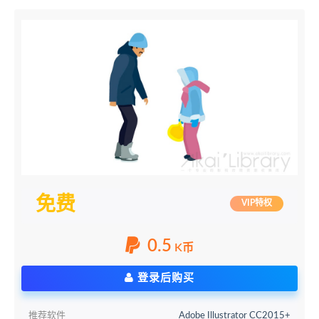
免费
VIP特权
0.5
K币
登录后购买
推荐软件
Adobe Illustrator CC2015+