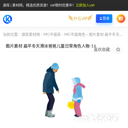
源库 | 素材网，精选优质资源！VIP限时优惠中！
立即加入VIP
升级VIP
登录
当前位置：
源库素材网
MG平面库
MG平面角色
图片素材 扁平冬天滑冰爸爸儿童日常角色人物-16
>
>
>
图片素材 扁平冬天滑冰爸爸儿童日常角色人物-16
喜欢收藏: