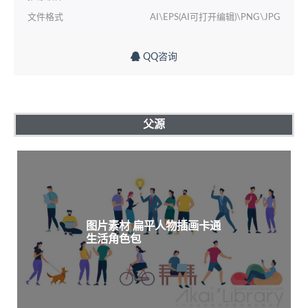
文件格式
AI\EPS(AI可打开编辑)\PNG\JPG
QQ咨询
父源
图片素材 扁平人物插画卡通
生活角色包