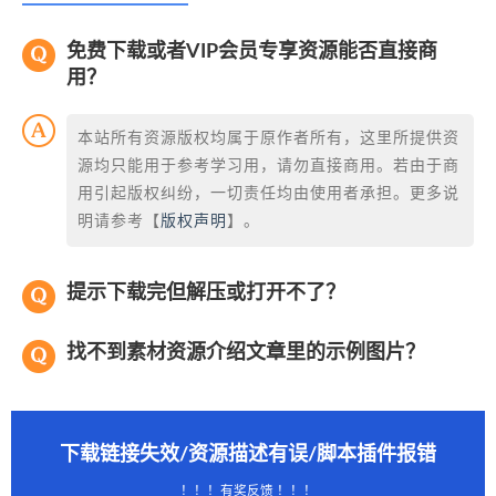
免费下载或者VIP会员专享资源能否直接商
用？
本站所有资源版权均属于原作者所有，这里所提供资
源均只能用于参考学习用，请勿直接商用。若由于商
用引起版权纠纷，一切责任均由使用者承担。更多说
明请参考【
版权声明
】。
提示下载完但解压或打开不了？
找不到素材资源介绍文章里的示例图片？
下载链接失效/资源描述有误/脚本插件报错
！！！有奖反馈 ！！！