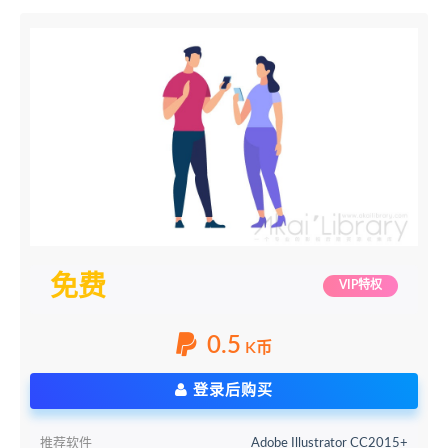
免费
VIP特权
0.5
K币
登录后购买
推荐软件
Adobe Illustrator CC2015+