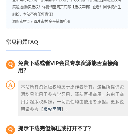
全站素材均从网上搜集而来，仅限于学习交流。商用请至[商用版权购
买通道]购买版权！详情请至网页底部【版权声明】查看！因版权产生
纠纷，本站不负任何责任！
源库素材网
»
图片素材 扁平捕鱼枪-8
常见问题FAQ
免费下载或者VIP会员专享资源能否直接商
用？
本站所有资源版权均属于原作者所有，这里所提供资
源均只能用于参考学习用，请勿直接商用。若由于商
用引起版权纠纷，一切责任均由使用者承担。更多说
明请参考【
版权声明
】。
提示下载完但解压或打开不了？