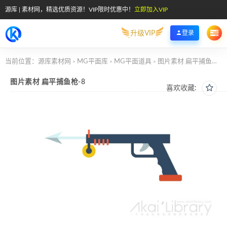
源库 | 素材网，精选优质资源！VIP限时优惠中！
立即加入VIP
升级VIP
登录
当前位置：
源库素材网
MG平面库
MG平面道具
图片素材 扁平捕鱼枪-8
>
>
>
图片素材 扁平捕鱼枪-8
喜欢收藏: