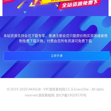
本站资源支持会员下载专享，普通注册会员只能原价购买资源或者限
制免费下载次数，付费会员所有资源可免费下载
立即开通
© 2019-2020 AKAILIB - VIP.源库素材网.CC & EveryOne. . All rights
reserved
源库教程网.
京ICP备19029570号