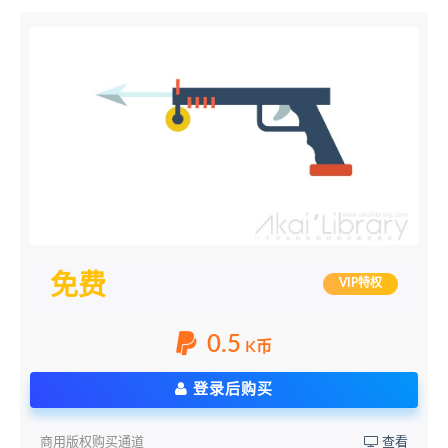
免费
VIP特权
0.5
K币
登录后购买
商用版权购买通道
查看