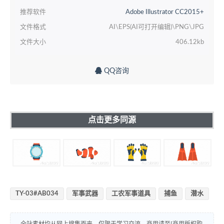
推荐软件
Adobe Illustrator CC2015+
文件格式
AI\EPS(AI可打开编辑)\PNG\JPG
文件大小
406.12kb
QQ咨询
点击更多同源
TY-03#AB034
军事武器
工农军事道具
捕鱼
潜水