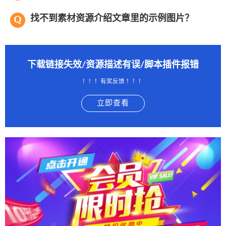
找不到素材资源介绍文章里的示例图片？
下载链接失效/资源描述有误/脚本插件报错
！！！有奖反馈 ！！！
立即查看