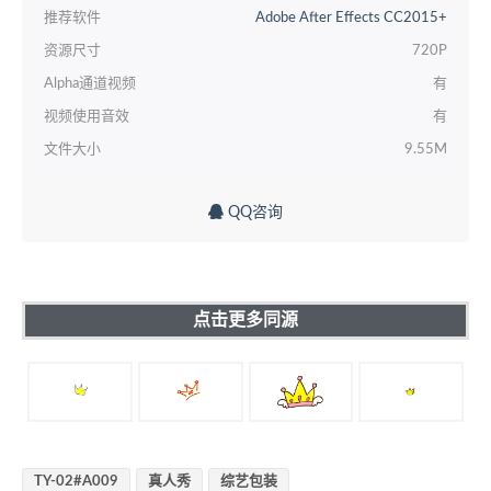
推荐软件
Adobe After Effects CC2015+
资源尺寸
720P
Alpha通道视频
有
视频使用音效
有
文件大小
9.55M
QQ咨询
点击更多同源
TY-02#A009
真人秀
综艺包装