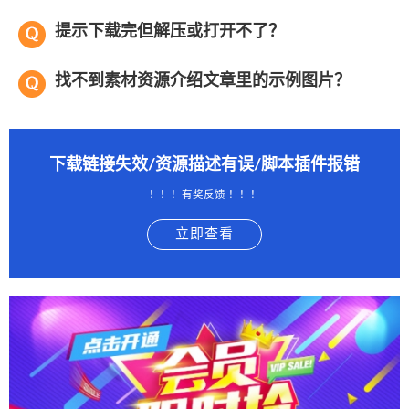
提示下载完但解压或打开不了？
找不到素材资源介绍文章里的示例图片？
下载链接失效/资源描述有误/脚本插件报错
！！！有奖反馈 ！！！
立即查看