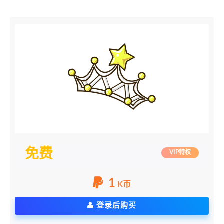
免费
VIP特权
1
K币
登录后购买