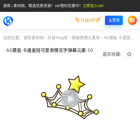
源库 | 素材网，精选优质资源！VIP限时优惠中！
立即加入VIP
升级VIP
登录
当前位置：
源库素材网
抖音Vlog库
情绪表情元素库
AE模板 卡通皇冠可爱表情花字弹幕元素-10
>
>
>
AE模板 卡通皇冠可爱表情花字弹幕元素-10
喜欢收藏: