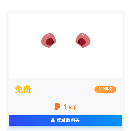
免费
VIP特权
1
K币
登录后购买