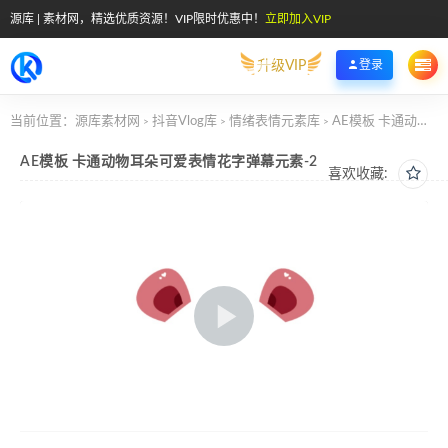
源库 | 素材网，精选优质资源！VIP限时优惠中！
立即加入VIP
升级VIP
登录
当前位置：
源库素材网
抖音Vlog库
情绪表情元素库
AE模板 卡通动物耳朵可爱表情花字弹幕元素-2
>
>
>
AE模板 卡通动物耳朵可爱表情花字弹幕元素-2
喜欢收藏: