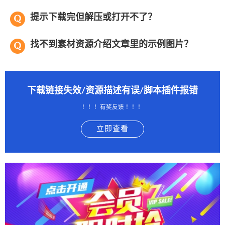
提示下载完但解压或打开不了？
找不到素材资源介绍文章里的示例图片？
下载链接失效/资源描述有误/脚本插件报错
！！！有奖反馈 ！！！
立即查看