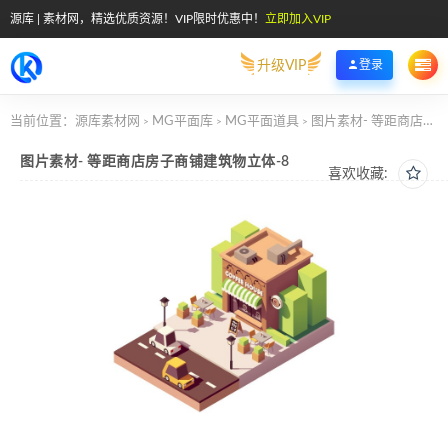
源库 | 素材网，精选优质资源！VIP限时优惠中！
立即加入VIP
升级VIP
登录
当前位置：
源库素材网
MG平面库
MG平面道具
图片素材- 等距商店房子商铺建筑物立体-8
>
>
>
图片素材- 等距商店房子商铺建筑物立体-8
喜欢收藏: