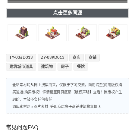
点击更多同源
TY-03#D013
ZY-03#D013
商店
商铺
建筑城市道具
建筑物
房子
餐馆
全站素材均从网上搜集而来，仅限于学习交流。商用请至[商用版权购
买通道]购买版权！详情请至网页底部【版权声明】查看！因版权产生
纠纷，本站不负任何责任！
源库素材网
»
图片素材- 等距商店房子商铺建筑物立体-8
常见问题FAQ