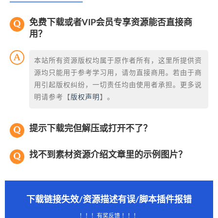
免费下载或者VIP会员专享资源能否直接商
用？
本站所有资源版权均属于原作者所有，这里所提供资
源均只能用于参考学习用，请勿直接商用。若由于商
用引起版权纠纷，一切责任均由使用者承担。更多说
明请参考【
版权声明
】。
提示下载完但解压或打开不了？
找不到素材资源介绍文章里的示例图片？
下载链接失效/资源描述有误/脚本插件报错
！！！有奖反馈 ！！！