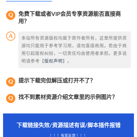
免费下载或者VIP会员专享资源能否直接商
用？
本站所有资源版权均属于原作者所有，这里所提供资
源均只能用于参考学习用，请勿直接商用。若由于商
用引起版权纠纷，一切责任均由使用者承担。更多说
明请参考【
版权声明
】。
提示下载完但解压或打开不了？
找不到素材资源介绍文章里的示例图片？
下载链接失效/资源描述有误/脚本插件报错
！！！有奖反馈 ！！！