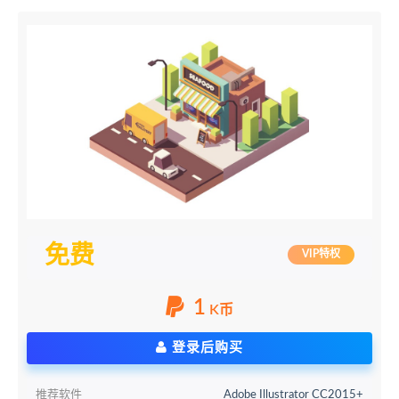
免费
VIP特权
1
K币
登录后购买
推荐软件
Adobe Illustrator CC2015+