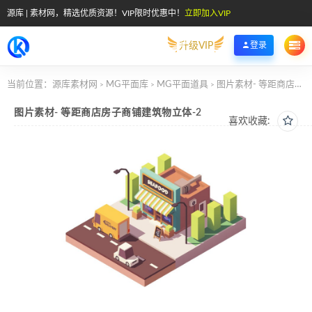
源库 | 素材网，精选优质资源！VIP限时优惠中！
立即加入VIP
升级VIP
登录
当前位置：
源库素材网
MG平面库
MG平面道具
图片素材- 等距商店房子商铺建筑物立体-2
>
>
>
图片素材- 等距商店房子商铺建筑物立体-2
喜欢收藏: