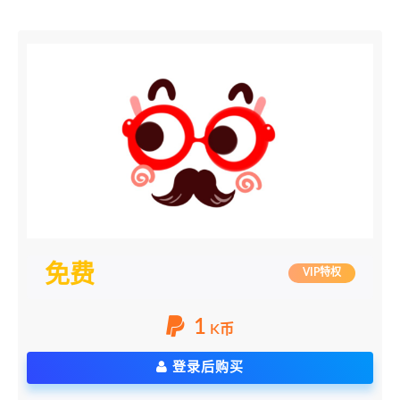
免费
VIP特权
1
K币
登录后购买