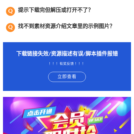
提示下载完但解压或打开不了？
找不到素材资源介绍文章里的示例图片？
下载链接失效/资源描述有误/脚本插件报错
！！！有奖反馈 ！！！
立即查看