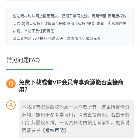
全站素材均从网上搜集而来，仅限于学习交流。商用请至[商用版权购
买通道]购买版权！详情请至网页底部【版权声明】查看！因版权产生
纠纷，本站不负任何责任！
源库素材网
»
AE模板 卡通舌头可爱表情花字弹幕元素
常见问题FAQ
免费下载或者VIP会员专享资源能否直接商
用？
本站所有资源版权均属于原作者所有，这里所提供资
源均只能用于参考学习用，请勿直接商用。若由于商
用引起版权纠纷，一切责任均由使用者承担。更多说
明请参考【
版权声明
】。