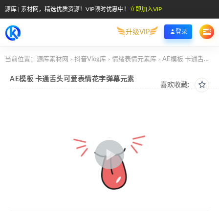
源库 | 素材网，精选优质资源！VIP限时优惠中！
立即加入VIP
升级VIP
登录
当前位置：
源库素材网
抖音Vlog库
情绪表情元素库
AE模板 卡通舌头可爱表情花字弹幕元素
>
>
>
AE模板 卡通舌头可爱表情花字弹幕元素
喜欢收藏: