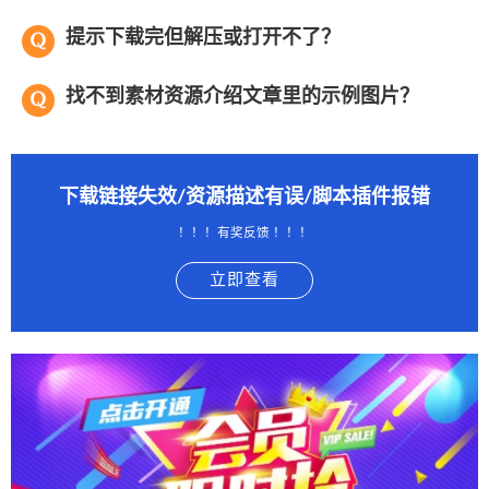
提示下载完但解压或打开不了？
找不到素材资源介绍文章里的示例图片？
下载链接失效/资源描述有误/脚本插件报错
！！！有奖反馈 ！！！
立即查看