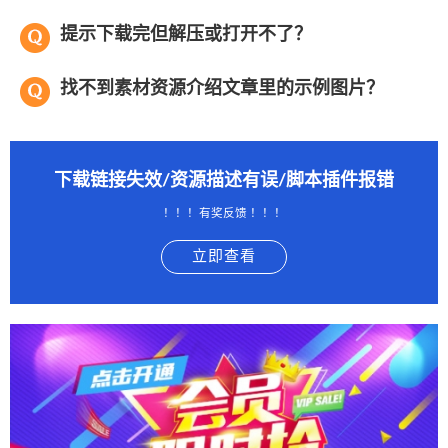
提示下载完但解压或打开不了？
找不到素材资源介绍文章里的示例图片？
下载链接失效/资源描述有误/脚本插件报错
！！！有奖反馈 ！！！
立即查看