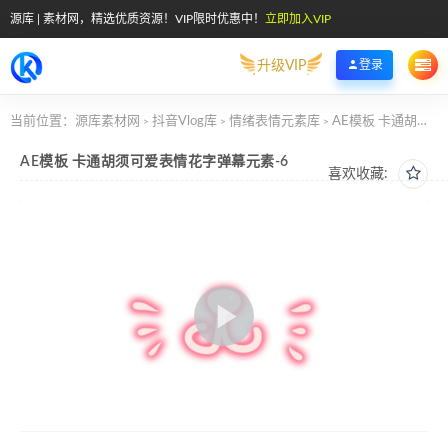
源库 | 素材网，精选优质资源！VIP限时优惠中！
立即加入VIP
升级VIP
登录
当前位置：
源库素材网
抖音Vlog库
情绪表情元素库
AE模板 卡通胡须可爱表情花字弹幕元素-6
>
>
>
AE模板 卡通胡须可爱表情花字弹幕元素-6
喜欢收藏: