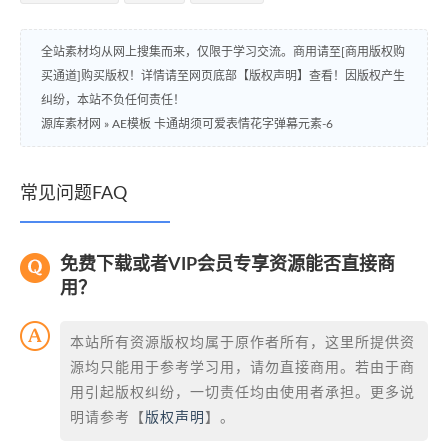
全站素材均从网上搜集而来，仅限于学习交流。商用请至[商用版权购
买通道]购买版权！详情请至网页底部【版权声明】查看！因版权产生
纠纷，本站不负任何责任！
源库素材网
»
AE模板 卡通胡须可爱表情花字弹幕元素-6
常见问题FAQ
免费下载或者VIP会员专享资源能否直接商
用？
本站所有资源版权均属于原作者所有，这里所提供资
源均只能用于参考学习用，请勿直接商用。若由于商
用引起版权纠纷，一切责任均由使用者承担。更多说
明请参考【
版权声明
】。