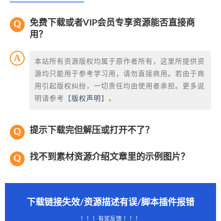
免费下载或者VIP会员专享资源能否直接商
用？
本站所有资源版权均属于原作者所有，这里所提供资
源均只能用于参考学习用，请勿直接商用。若由于商
用引起版权纠纷，一切责任均由使用者承担。更多说
明请参考【
版权声明
】。
提示下载完但解压或打开不了？
找不到素材资源介绍文章里的示例图片？
下载链接失效/资源描述有误/脚本插件报错
！！！有奖反馈 ！！！