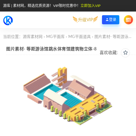
源库 | 素材网，精选优质资源！VIP限时优惠中！
立即加入VIP
升级VIP
登录
当前位置：
源库素材网
MG平面库
MG平面道具
图片素材- 等距游泳馆跳水体育馆建筑物立体-8
>
>
>
图片素材- 等距游泳馆跳水体育馆建筑物立体-8
喜欢收藏: