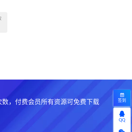
权
签到
次数，付费会员所有资源可免费下载
QQ