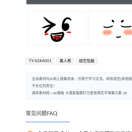
TY-02#A001
真人秀
综艺包装
全站素材均从网上搜集而来，仅限于学习交流。商用请至[商用
不负任何责任！
源库素材网
»
AE模板 卡通害羞腮红可爱表情花字弹幕元素-38
常见问题FAQ