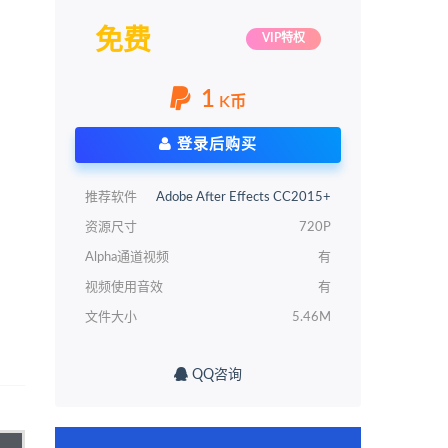
免费
VIP特权
1
K币
登录后购买
推荐软件
Adobe After Effects CC2015+
资源尺寸
720P
Alpha通道视频
有
视频使用音效
有
文件大小
5.46M
QQ咨询