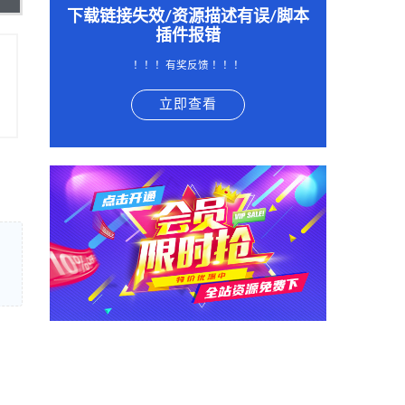
下载链接失效/资源描述有误/脚本
插件报错
！！！有奖反馈 ！！！
立即查看