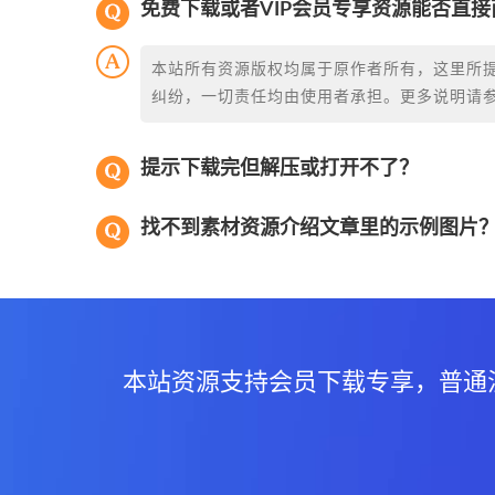
免费下载或者VIP会员专享资源能否直接
本站所有资源版权均属于原作者所有，这里所
纠纷，一切责任均由使用者承担。更多说明请
提示下载完但解压或打开不了？
找不到素材资源介绍文章里的示例图片
本站资源支持会员下载专享，普通