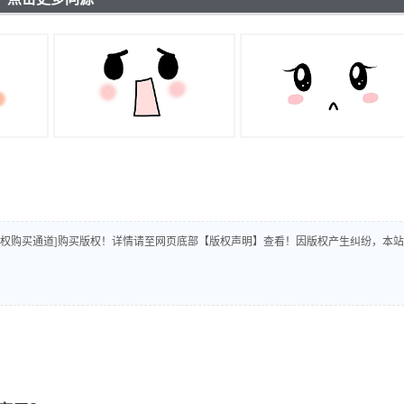
版权购买通道]购买版权！详情请至网页底部【版权声明】查看！因版权产生纠纷，本站