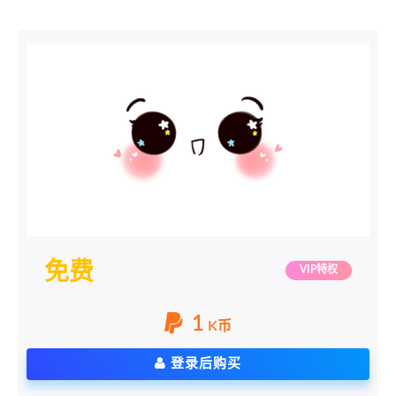
免费
VIP特权
1
K币
登录后购买