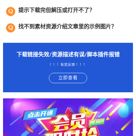
提示下载完但解压或打开不了？
找不到素材资源介绍文章里的示例图片？
下载链接失效/资源描述有误/脚本插件报错
！！！有奖反馈 ！！！
立即查看