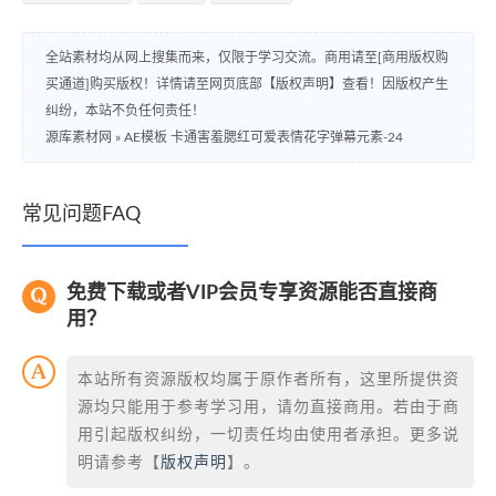
全站素材均从网上搜集而来，仅限于学习交流。商用请至[商用版权购
买通道]购买版权！详情请至网页底部【版权声明】查看！因版权产生
纠纷，本站不负任何责任！
源库素材网
»
AE模板 卡通害羞腮红可爱表情花字弹幕元素-24
常见问题FAQ
免费下载或者VIP会员专享资源能否直接商
用？
本站所有资源版权均属于原作者所有，这里所提供资
源均只能用于参考学习用，请勿直接商用。若由于商
用引起版权纠纷，一切责任均由使用者承担。更多说
明请参考【
版权声明
】。