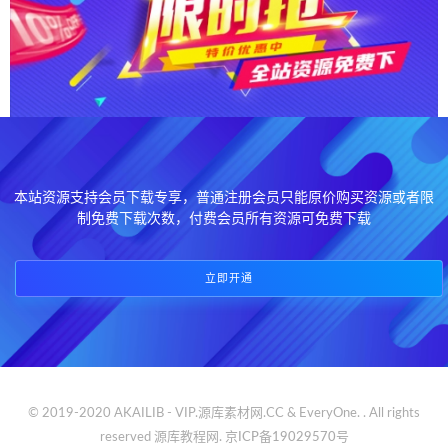
本站资源支持会员下载专享，普通注册会员只能原价购买资源或者限
制免费下载次数，付费会员所有资源可免费下载
立即开通
© 2019-2020 AKAILIB - VIP.源库素材网.CC & EveryOne. . All rights
reserved
源库教程网.
京ICP备19029570号