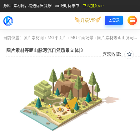
源库 | 素材网，精选优质资源！VIP限时优惠中！
立即加入VIP
升级VIP
登录
当前位置：
源库素材网
MG平面库
MG平面场景
图片素材等距山脉河流自然场景立体|3
>
>
>
图片素材等距山脉河流自然场景立体|3
喜欢收藏: