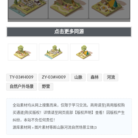
点击更多同源
TY-03#H009
ZY-03#H009
山脉
森林
河流
自然户外场景
野营
全站素材均从网上搜集而来，仅限于学习交流。商用请至[商用版权购
买通道]购买版权！详情请至网页底部【版权声明】查看！因版权产生
纠纷，本站不负任何责任！
源库素材网
»
图片素材等距山脉河流自然场景立体|3