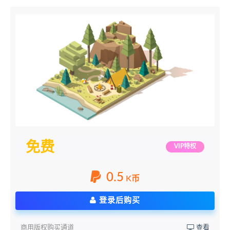
免费
VIP特权
0.5
K币
登录后购买
商用版权购买通道
查看