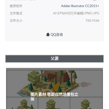
推荐软件
Adobe Illustrator CC2015+
文件格式
AI\EPS(AI可打开编辑)\PNG\JPG
文件大小
760.41kb
QQ咨询
父源
图片素材 等距自然场景包立
体