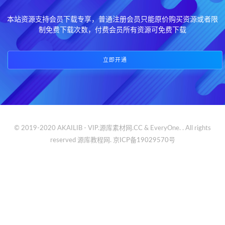
本站资源支持会员下载专享，普通注册会员只能原价购买资源或者限
制免费下载次数，付费会员所有资源可免费下载
立即开通
© 2019-2020 AKAILIB - VIP.源库素材网.CC & EveryOne. . All rights
reserved
源库教程网.
京ICP备19029570号