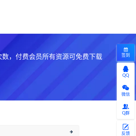
签到
次数，付费会员所有资源可免费下载
QQ
微信
Q群
反馈