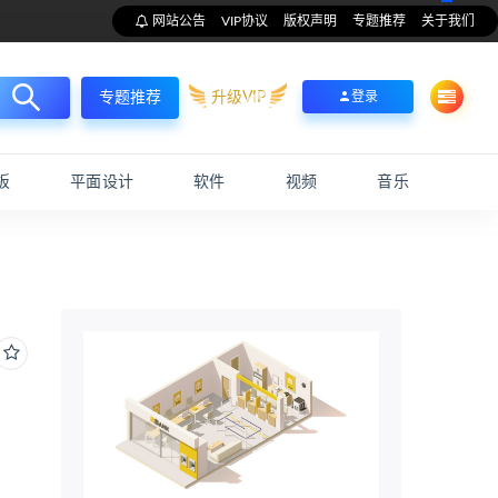
网站公告
VIP协议
版权声明
专题推荐
关于我们
升级VIP
登录
专题推荐
板
平面设计
软件
视频
音乐