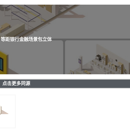
 等距银行金融场景包立体
点击更多同源