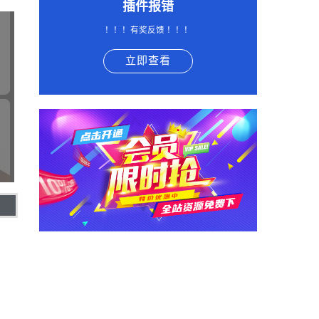
插件报错
！！！有奖反馈 ！！！
立即查看