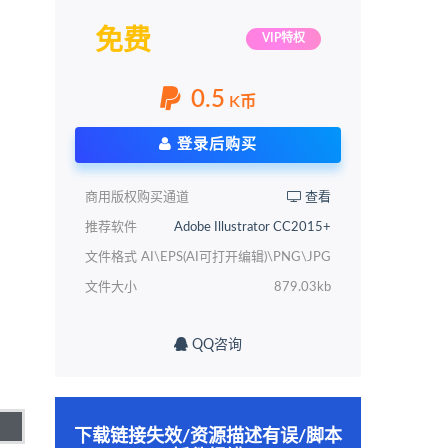
免费
VIP特权
0.5
K币
登录后购买
商用版权购买通道
查看
推荐软件
Adobe Illustrator CC2015+
文件格式
AI\EPS(AI可打开编辑)\PNG\JPG
文件大小
879.03kb
QQ咨询
下载链接失效/资源描述有误/脚本