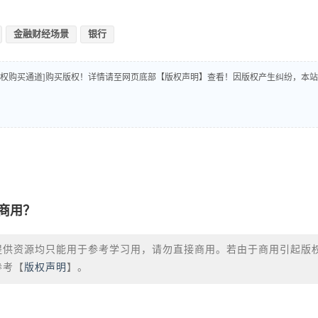
金融财经场景
银行
版权购买通道]购买版权！详情请至网页底部【版权声明】查看！因版权产生纠纷，本站
商用？
提供资源均只能用于参考学习用，请勿直接商用。若由于商用引起版
参考【
版权声明
】。