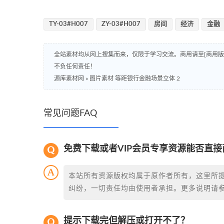
TY-03#H007
ZY-03#H007
房间
经济
金融
全站素材均从网上搜集而来，仅限于学习交流。商用请至[商用
不负任何责任！
源库素材网
»
图片素材 等距银行金融场景立体 2
常见问题FAQ
免费下载或者VIP会员专享资源能否直接
本站所有资源版权均属于原作者所有，这里所
纠纷，一切责任均由使用者承担。更多说明请
提示下载完但解压或打开不了？