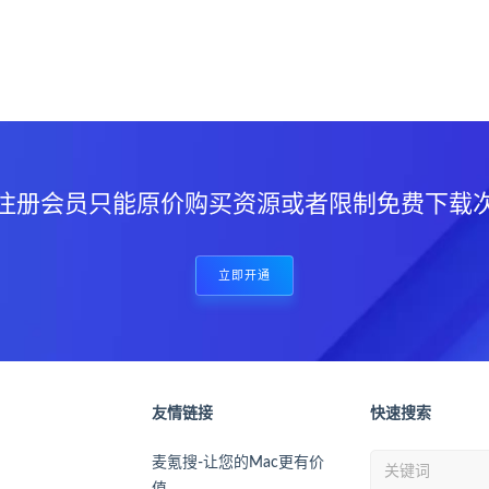
？
注册会员只能原价购买资源或者限制免费下载
立即开通
友情链接
快速搜索
麦氪搜-让您的Mac更有价
值