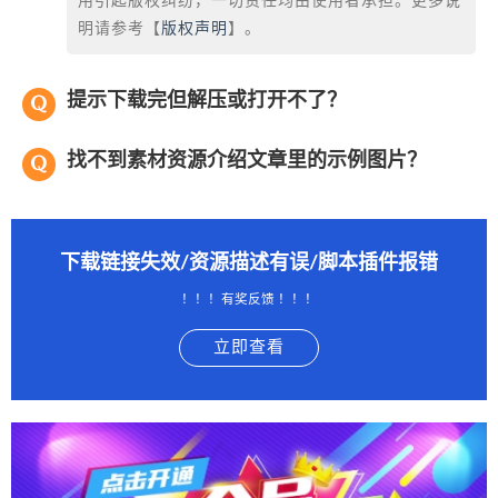
用引起版权纠纷，一切责任均由使用者承担。更多说
明请参考【
版权声明
】。
提示下载完但解压或打开不了？
找不到素材资源介绍文章里的示例图片？
下载链接失效/资源描述有误/脚本插件报错
！！！有奖反馈 ！！！
立即查看