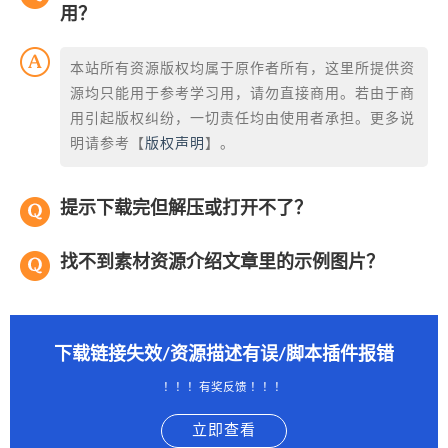
用？
本站所有资源版权均属于原作者所有，这里所提供资
源均只能用于参考学习用，请勿直接商用。若由于商
用引起版权纠纷，一切责任均由使用者承担。更多说
明请参考【
版权声明
】。
提示下载完但解压或打开不了？
找不到素材资源介绍文章里的示例图片？
下载链接失效/资源描述有误/脚本插件报错
！！！有奖反馈 ！！！
立即查看