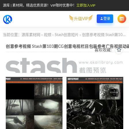
源库 | 素材网，精选优质资源！VIP限时优惠中！
立即加入VIP
升级VIP
登录
当前位置：
源库素材网
视频
Stash创意短片
创意参考视频 Stash第103期CG创意电视栏目包装参考广告视频动画短片
>
>
>
创意参考视频 Stash第103期CG创意电视栏目包装参考广告视频动
喜欢收藏: