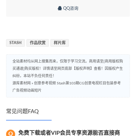
QQ咨询
STASH
作品欣赏
样片库
全站素材均从网上搜集而来，仅限于学习交流。商用请至[商用版权购
买通道]购买版权！详情请至网页底部【版权声明】查看！因版权产生
纠纷，本站不负任何责任！
源库素材网
»
创意参考视频 Stash第103期CG创意电视栏目包装参考
广告视频动画短片
常见问题FAQ
免费下载或者VIP会员专享资源能否直接商