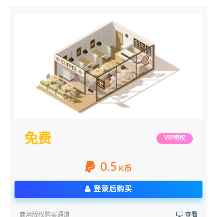
免费
VIP特权
0.5
K币
登录后购买
商用版权购买通道
查看