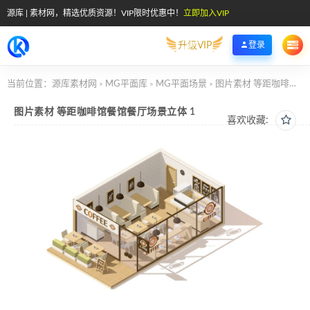
源库 | 素材网，精选优质资源！VIP限时优惠中！
立即加入VIP
升级VIP
登录
当前位置：
源库素材网
MG平面库
MG平面场景
图片素材 等距咖啡馆餐馆餐厅场景立体 1
>
>
>
图片素材 等距咖啡馆餐馆餐厅场景立体 1
喜欢收藏: