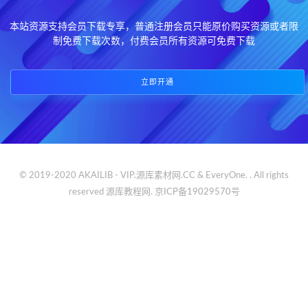
本站资源支持会员下载专享，普通注册会员只能原价购买资源或者限
制免费下载次数，付费会员所有资源可免费下载
立即开通
© 2019-2020 AKAILIB - VIP.源库素材网.CC & EveryOne. . All rights
reserved
源库教程网.
京ICP备19029570号