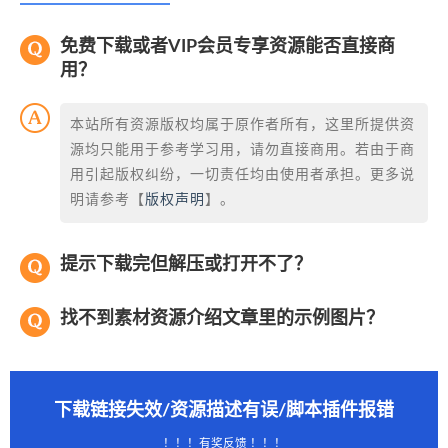
免费下载或者VIP会员专享资源能否直接商
用？
本站所有资源版权均属于原作者所有，这里所提供资
源均只能用于参考学习用，请勿直接商用。若由于商
用引起版权纠纷，一切责任均由使用者承担。更多说
明请参考【
版权声明
】。
提示下载完但解压或打开不了？
找不到素材资源介绍文章里的示例图片？
下载链接失效/资源描述有误/脚本插件报错
！！！有奖反馈 ！！！