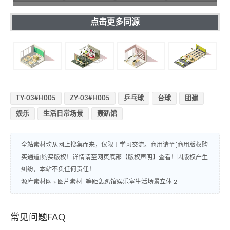
点击更多同源
TY-03#H005
ZY-03#H005
乒乓球
台球
团建
娱乐
生活日常场景
轰趴馆
全站素材均从网上搜集而来，仅限于学习交流。商用请至[商用版权购
买通道]购买版权！详情请至网页底部【版权声明】查看！因版权产生
纠纷，本站不负任何责任！
源库素材网
»
图片素材- 等距轰趴馆娱乐室生活场景立体 2
常见问题FAQ