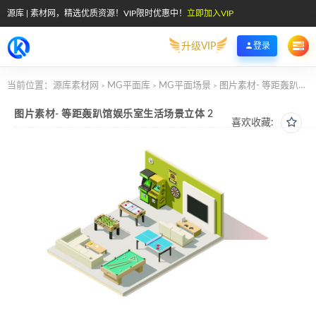
源库 | 素材网，精选优质资源！VIP限时优惠中！
立即加入VIP
升级VIP
登录
当前位置：
源库素材网
MG平面库
MG平面场景
图片素材- 等距轰趴馆娱乐室生活场景立体 2
>
>
>
图片素材- 等距轰趴馆娱乐室生活场景立体 2
喜欢收藏: