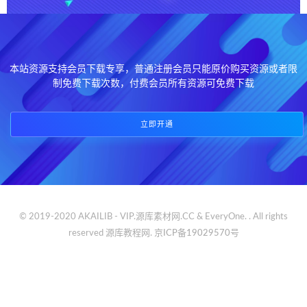
本站资源支持会员下载专享，普通注册会员只能原价购买资源或者限
制免费下载次数，付费会员所有资源可免费下载
立即开通
© 2019-2020 AKAILIB - VIP.源库素材网.CC & EveryOne. . All rights
reserved
源库教程网.
京ICP备19029570号