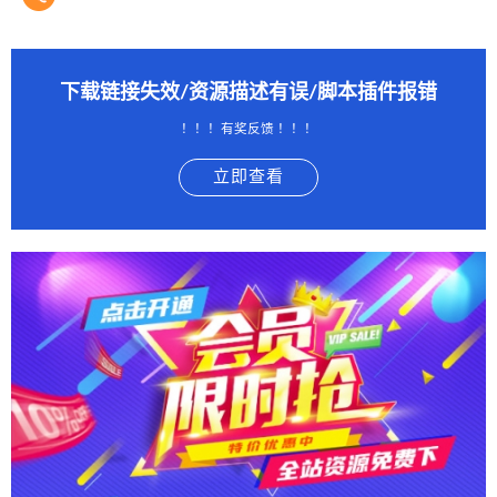
下载链接失效/资源描述有误/脚本插件报错
！！！有奖反馈 ！！！
立即查看