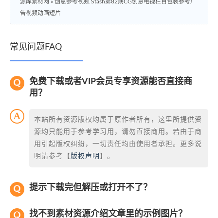
源库素材网
»
创意参考视频 Stash第82期CG创意电视栏目包装参考广
告视频动画短片
常见问题FAQ
免费下载或者VIP会员专享资源能否直接商
用？
本站所有资源版权均属于原作者所有，这里所提供资
源均只能用于参考学习用，请勿直接商用。若由于商
用引起版权纠纷，一切责任均由使用者承担。更多说
明请参考【
版权声明
】。
提示下载完但解压或打开不了？
找不到素材资源介绍文章里的示例图片？