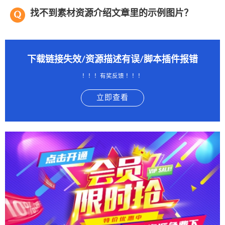
找不到素材资源介绍文章里的示例图片？
下载链接失效/资源描述有误/脚本插件报错
！！！有奖反馈 ！！！
立即查看