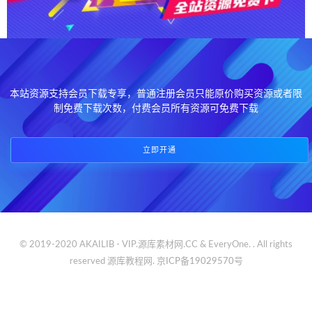
本站资源支持会员下载专享，普通注册会员只能原价购买资源或者限
制免费下载次数，付费会员所有资源可免费下载
立即开通
© 2019-2020 AKAILIB - VIP.源库素材网.CC & EveryOne. . All rights
reserved
源库教程网.
京ICP备19029570号