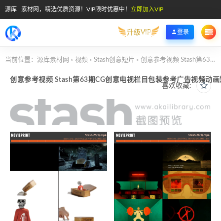
源库 | 素材网，精选优质资源！VIP限时优惠中！
立即加入VIP
升级VIP
登录
当前位置：
源库素材网
视频
Stash创意短片
创意参考视频 Stash第63期CG创意电视栏目包装参考广告视频动画短片
>
>
>
创意参考视频 Stash第63期CG创意电视栏目包装参考广告视频动
喜欢收藏: