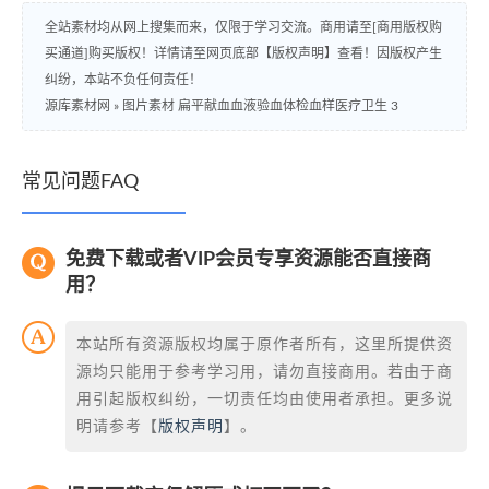
全站素材均从网上搜集而来，仅限于学习交流。商用请至[商用版权购
买通道]购买版权！详情请至网页底部【版权声明】查看！因版权产生
纠纷，本站不负任何责任！
源库素材网
»
图片素材 扁平献血血液验血体检血样医疗卫生 3
常见问题FAQ
免费下载或者VIP会员专享资源能否直接商
用？
本站所有资源版权均属于原作者所有，这里所提供资
源均只能用于参考学习用，请勿直接商用。若由于商
用引起版权纠纷，一切责任均由使用者承担。更多说
明请参考【
版权声明
】。