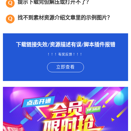
提示下载完但解压或打开不了？
找不到素材资源介绍文章里的示例图片？
下载链接失效/资源描述有误/脚本插件报错
！！！有奖反馈 ！！！
立即查看