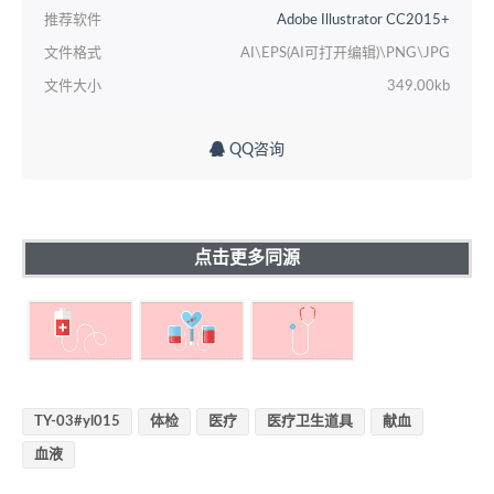
推荐软件
Adobe Illustrator CC2015+
文件格式
AI\EPS(AI可打开编辑)\PNG\JPG
文件大小
349.00kb
QQ咨询
点击更多同源
TY-03#yl015
体检
医疗
医疗卫生道具
献血
血液