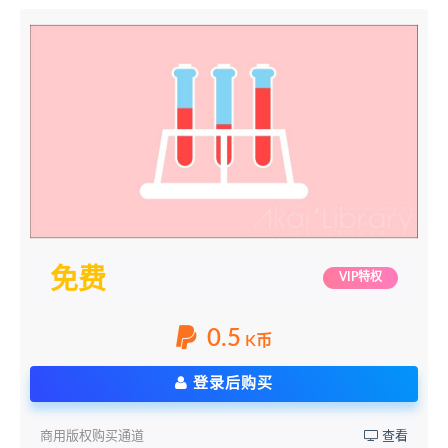
免费
VIP特权
0.5
K币
登录后购买
商用版权购买通道
查看