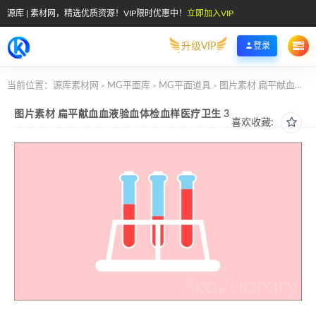
源库 | 素材网，精选优质资源！VIP限时优惠中！
立即加入VIP
升级VIP
登录
当前位置：
源库素材网
MG平面库
MG平面道具
图片素材 扁平献血血液验血体检血样医疗卫生 3
>
>
>
图片素材 扁平献血血液验血体检血样医疗卫生 3
喜欢收藏: