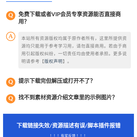
免费下载或者VIP会员专享资源能否直接商
用？
本站所有资源版权均属于原作者所有，这里所提供资
源均只能用于参考学习用，请勿直接商用。若由于商
用引起版权纠纷，一切责任均由使用者承担。更多说
明请参考【
版权声明
】。
提示下载完但解压或打开不了？
找不到素材资源介绍文章里的示例图片？
下载链接失效/资源描述有误/脚本插件报错
！！！有奖反馈 ！！！