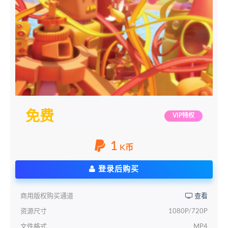
免费
VIP特权
1
K币
登录后购买
商用版权购买通道
查看
资源尺寸
1080P/720P
文件格式
MP4