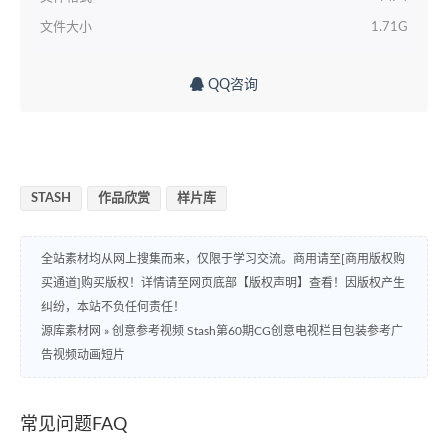
文件大小
1.71G
QQ咨询
STASH
作品欣赏
样片库
全站素材均从网上搜集而来，仅限于学习交流。商用请至[商用版权购
买通道]购买版权！详情请至网页底部【版权声明】查看！因版权产生
纠纷，本站不负任何责任！
源库素材网
»
创意参考视频 Stash第60期CG创意电视栏目包装参考广
告视频动画短片
常见问题FAQ