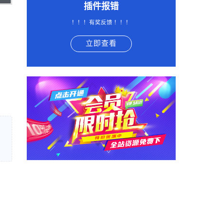
插件报错
！！！有奖反馈 ！！！
立即查看