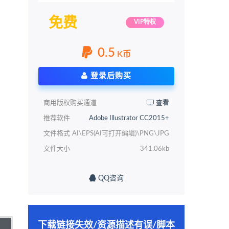
免费
VIP特权
0.5
K币
登录后购买
商用版权购买通道
查看
推荐软件
Adobe Illustrator CC2015+
文件格式
AI\EPS(AI可打开编辑)\PNG\JPG
文件大小
341.06kb
QQ咨询
下载链接失效/资源描述有误/脚本