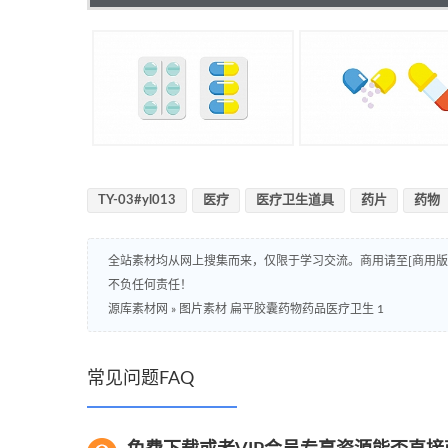
TY-03#yl013
医疗
医疗卫生道具
药片
药物
全站素材均从网上搜集而来，仅限于学习交流。商用请至[商用
不负任何责任！
源库素材网
»
图片素材 扁平胶囊药物药品医疗卫生 1
常见问题FAQ