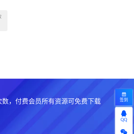
权
签到
次数，付费会员所有资源可免费下载
QQ