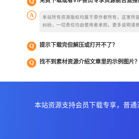
免费下载或者VIP会员专享资源能否直接
本站所有资源版权均属于原作者所有，这里所
纠纷，一切责任均由使用者承担。更多说明请
提示下载完但解压或打开不了？
找不到素材资源介绍文章里的示例图片
本站资源支持会员下载专享，普通