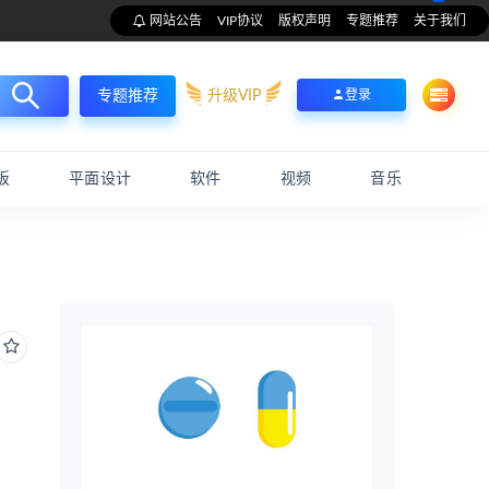
网站公告
VIP协议
版权声明
专题推荐
关于我们
升级VIP
登录
专题推荐
板
平面设计
软件
视频
音乐