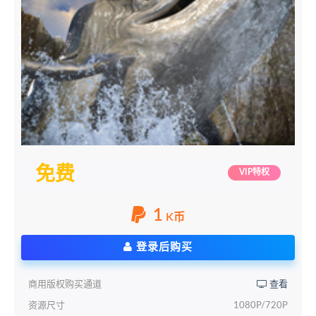
免费
VIP特权
1
K币
登录后购买
商用版权购买通道
查看
资源尺寸
1080P/720P