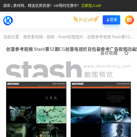
源库 | 素材网，精选优质资源！VIP限时优惠中！
立即加入VIP
升级VIP
登录
当前位置：
源库素材网
视频
Stash创意短片
创意参考视频 Stash第52期CG创意电视栏目包装参考广告视频动画短片
>
>
>
创意参考视频 Stash第52期CG创意电视栏目包装参考广告视频动
喜欢收藏: