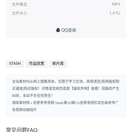
文件格式
MP4
文件大小
1.47G
QQ咨询
STASH
作品欣赏
样片库
全站素材均从网上搜集而来，仅限于学习交流。商用请至[商用版权购
买通道]购买版权！详情请至网页底部【版权声明】查看！因版权产生
纠纷，本站不负任何责任！
源库素材网
»
创意参考视频 Stash第52期CG创意电视栏目包装参考广
告视频动画短片
常见问题FAQ