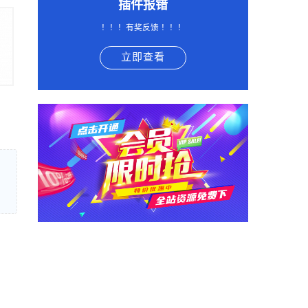
插件报错
！！！有奖反馈 ！！！
立即查看