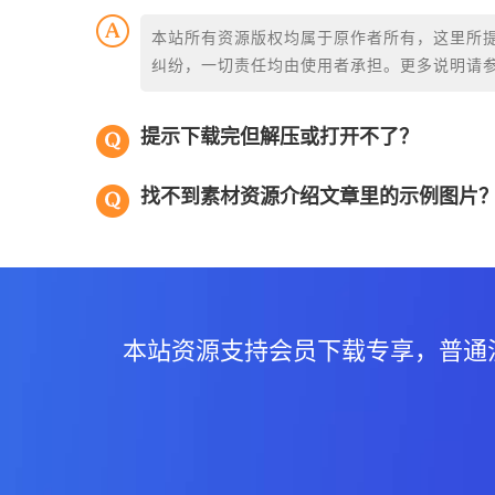
本站所有资源版权均属于原作者所有，这里所
纠纷，一切责任均由使用者承担。更多说明请
提示下载完但解压或打开不了？
找不到素材资源介绍文章里的示例图片
本站资源支持会员下载专享，普通