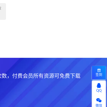
权
签到
次数，付费会员所有资源可免费下载
QQ
微信