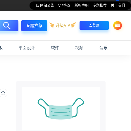
网站公告
VIP协议
版权声明
专题推荐
关于我们
升级VIP
登录
专题推荐
板
平面设计
软件
视频
音乐