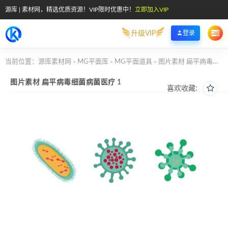
源库 | 素材网，精选优质资源！VIP限时优惠中！
立即加入VIP
升级VIP
登录
当前位置：
源库素材网
MG平面库
MG平面道具
图片素材 扁平病毒细菌病菌医疗 1
>
>
>
图片素材 扁平病毒细菌病菌医疗 1
喜欢收藏: