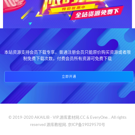
本站资源支持会员下载专享，普通注册会员只能原价购买资源或者限
制免费下载次数，付费会员所有资源可免费下载
立即开通
© 2019-2020 AKAILIB - VIP.源库素材网.CC & EveryOne. . All rights
reserved
源库教程网.
京ICP备19029570号