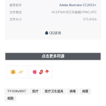
推荐软件
Adobe Illustrator CC2015+
文件格式
AI\EPS(AI可打开编辑)\PNG\JPG
文件大小
375.81kb
QQ咨询
点击更多同源
TY-03#yl007
医疗
医疗卫生道具
病毒
病菌
细胞