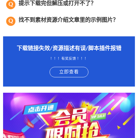
提示下载完但解压或打开不了？
找不到素材资源介绍文章里的示例图片？
下载链接失效/资源描述有误/脚本插件报错
！！！有奖反馈 ！！！
立即查看