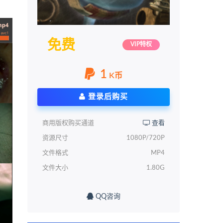
免费
VIP特权
1
K币
登录后购买
商用版权购买通道
查看
资源尺寸
1080P/720P
文件格式
MP4
文件大小
1.80G
QQ咨询