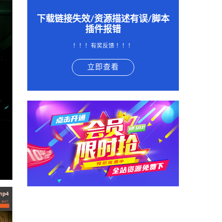
下载链接失效/资源描述有误/脚本
插件报错
！！！有奖反馈 ！！！
立即查看