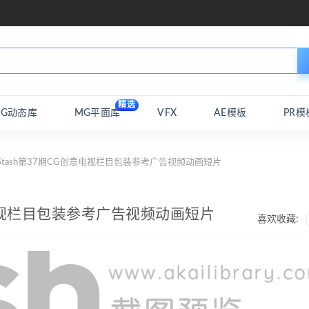
精选
MG动态库
MG平面库
VFX
AE模板
PR模
Stash第37期CG创意电视栏目包装参考广告视频动画短片
意电视栏目包装参考广告视频动画短片
喜欢收藏: