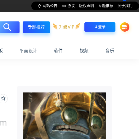
网站公告
VIP协议
版权声明
专题推荐
关于我们
升级VIP
登录
专题推荐
板
平面设计
软件
视频
音乐