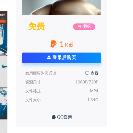
免费
VIP特权
1
K币
登录后购买
商用版权购买通道
查看
资源尺寸
1080P/720P
文件格式
MP4
文件大小
1.34G
QQ咨询