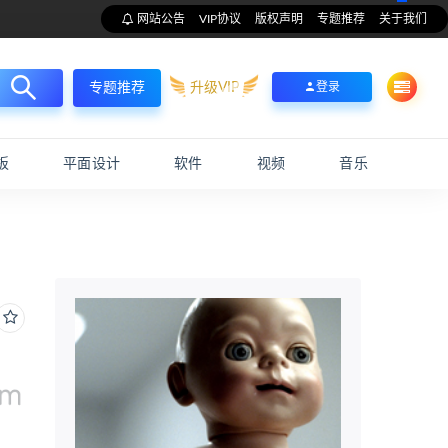
网站公告
VIP协议
版权声明
专题推荐
关于我们
升级VIP
登录
专题推荐
板
平面设计
软件
视频
音乐