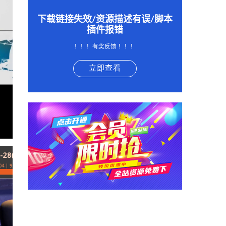
下载链接失效/资源描述有误/脚本
插件报错
！！！有奖反馈 ！！！
立即查看