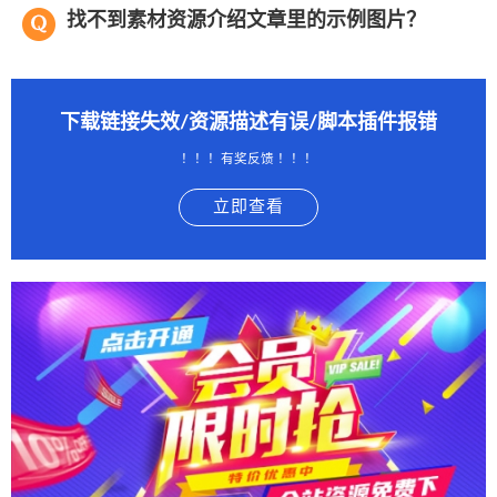
找不到素材资源介绍文章里的示例图片？
下载链接失效/资源描述有误/脚本插件报错
！！！有奖反馈 ！！！
立即查看