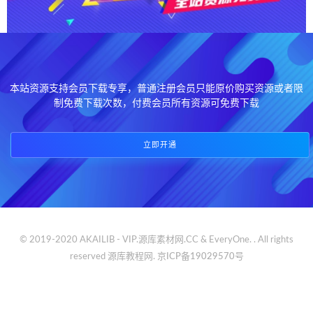
本站资源支持会员下载专享，普通注册会员只能原价购买资源或者限
制免费下载次数，付费会员所有资源可免费下载
立即开通
© 2019-2020 AKAILIB - VIP.源库素材网.CC & EveryOne. . All rights
reserved
源库教程网.
京ICP备19029570号