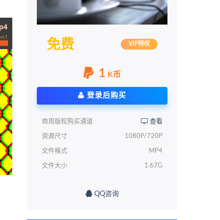
免费
VIP特权
1
K币
登录后购买
商用版权购买通道
查看
资源尺寸
1080P/720P
文件格式
MP4
文件大小
1.67G
QQ咨询