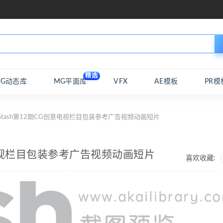
精选
MG动态库
MG平面库
VFX
AE模板
PR模
Stash第12期CG创意电视栏目包装参考广告视频动画短片
意电视栏目包装参考广告视频动画短片
喜欢收藏: