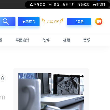
网站公告
VIP协议
版权声明
专题推荐
关于我们
升级VIP
登录
专题推荐
板
平面设计
软件
视频
音乐