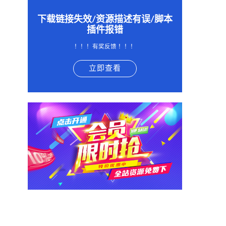
下载链接失效/资源描述有误/脚本
插件报错
！！！有奖反馈 ！！！
立即查看