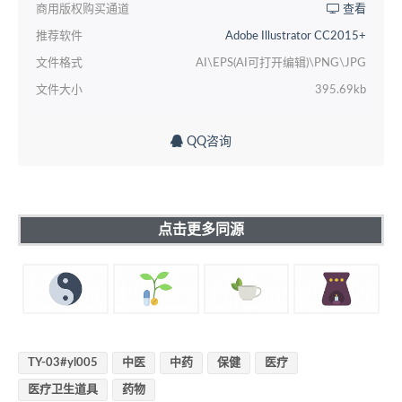
商用版权购买通道
查看
推荐软件
Adobe Illustrator CC2015+
文件格式
AI\EPS(AI可打开编辑)\PNG\JPG
文件大小
395.69kb
QQ咨询
点击更多同源
TY-03#yl005
中医
中药
保健
医疗
医疗卫生道具
药物