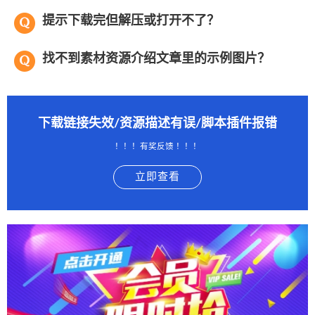
提示下载完但解压或打开不了？
找不到素材资源介绍文章里的示例图片？
下载链接失效/资源描述有误/脚本插件报错
！！！有奖反馈 ！！！
立即查看