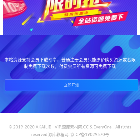
本站资源支持会员下载专享，普通注册会员只能原价购买资源或者限
制免费下载次数，付费会员所有资源可免费下载
立即开通
© 2019-2020 AKAILIB - VIP.源库素材网.CC & EveryOne. . All rights
reserved
源库教程网.
京ICP备19029570号