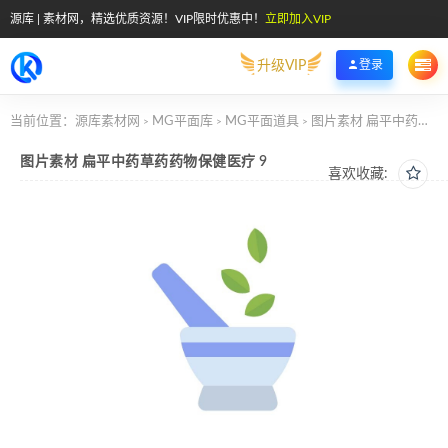
源库 | 素材网，精选优质资源！VIP限时优惠中！
立即加入VIP
升级VIP
登录
当前位置：
源库素材网
MG平面库
MG平面道具
图片素材 扁平中药草药药物保健医疗 9
>
>
>
图片素材 扁平中药草药药物保健医疗 9
喜欢收藏: