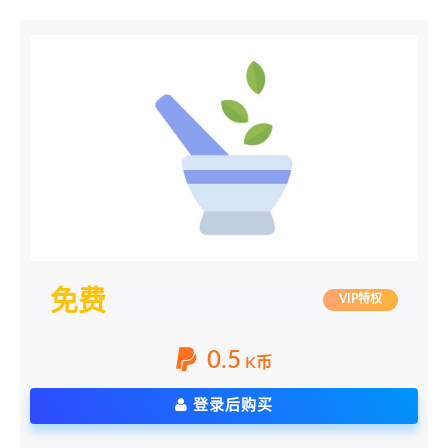
免费
VIP特权
0.5
K币
登录后购买