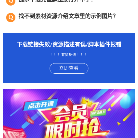
找不到素材资源介绍文章里的示例图片？
下载链接失效/资源描述有误/脚本插件报错
！！！有奖反馈 ！！！
立即查看