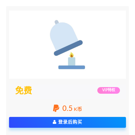
免费
VIP特权
0.5
K币
登录后购买