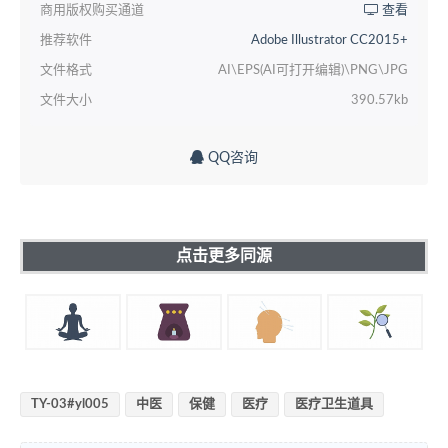
商用版权购买通道
查看
推荐软件
Adobe Illustrator CC2015+
文件格式
AI\EPS(AI可打开编辑)\PNG\JPG
文件大小
390.57kb
QQ咨询
点击更多同源
TY-03#yl005
中医
保健
医疗
医疗卫生道具