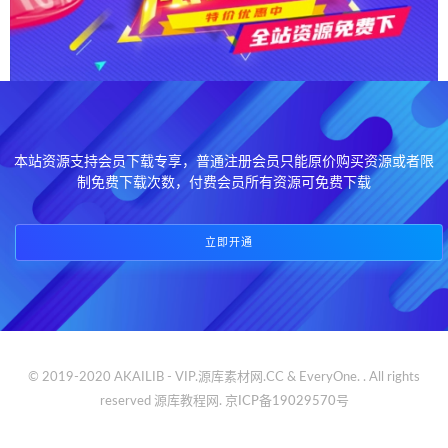
本站资源支持会员下载专享，普通注册会员只能原价购买资源或者限
制免费下载次数，付费会员所有资源可免费下载
立即开通
© 2019-2020 AKAILIB - VIP.源库素材网.CC & EveryOne. . All rights
reserved
源库教程网.
京ICP备19029570号