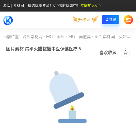
源库 | 素材网，精选优质资源！VIP限时优惠中！
立即加入VIP
升级VIP
登录
当前位置：
源库素材网
MG平面库
MG平面道具
图片素材 扁平火罐拔罐中医保健医疗 5
>
>
>
图片素材 扁平火罐拔罐中医保健医疗 5
喜欢收藏: