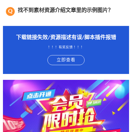
找不到素材资源介绍文章里的示例图片？
下载链接失效/资源描述有误/脚本插件报错
！！！有奖反馈 ！！！
立即查看