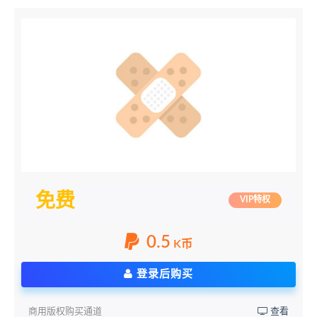
免费
VIP特权
0.5
K币
登录后购买
商用版权购买通道
查看