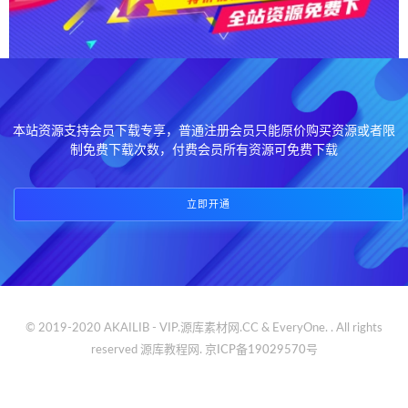
本站资源支持会员下载专享，普通注册会员只能原价购买资源或者限
制免费下载次数，付费会员所有资源可免费下载
立即开通
© 2019-2020 AKAILIB - VIP.源库素材网.CC & EveryOne. . All rights
reserved
源库教程网.
京ICP备19029570号