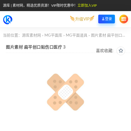
源库 | 素材网，精选优质资源！VIP限时优惠中！
立即加入VIP
升级VIP
登录
当前位置：
源库素材网
MG平面库
MG平面道具
图片素材 扁平创口贴伤口医疗 3
>
>
>
图片素材 扁平创口贴伤口医疗 3
喜欢收藏: