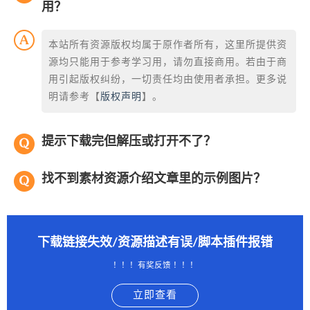
用？
本站所有资源版权均属于原作者所有，这里所提供资
源均只能用于参考学习用，请勿直接商用。若由于商
用引起版权纠纷，一切责任均由使用者承担。更多说
明请参考【
版权声明
】。
提示下载完但解压或打开不了？
找不到素材资源介绍文章里的示例图片？
下载链接失效/资源描述有误/脚本插件报错
！！！有奖反馈 ！！！
立即查看