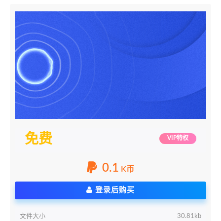
免费
VIP特权
0.1
K币
登录后购买
文件大小
30.81kb