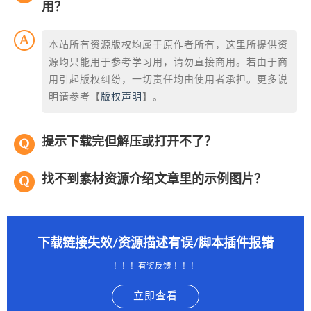
用？
本站所有资源版权均属于原作者所有，这里所提供资
源均只能用于参考学习用，请勿直接商用。若由于商
用引起版权纠纷，一切责任均由使用者承担。更多说
明请参考【
版权声明
】。
提示下载完但解压或打开不了？
找不到素材资源介绍文章里的示例图片？
下载链接失效/资源描述有误/脚本插件报错
！！！有奖反馈 ！！！
立即查看