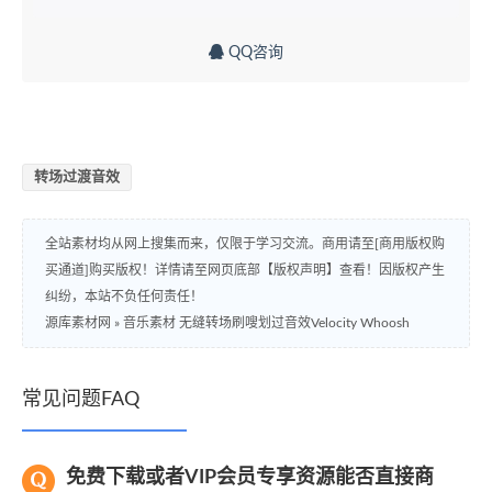
QQ咨询
转场过渡音效
全站素材均从网上搜集而来，仅限于学习交流。商用请至[商用版权购
买通道]购买版权！详情请至网页底部【版权声明】查看！因版权产生
纠纷，本站不负任何责任！
源库素材网
»
音乐素材 无缝转场刷嗖划过音效Velocity Whoosh
常见问题FAQ
免费下载或者VIP会员专享资源能否直接商