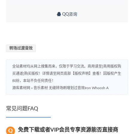
QQ咨询
转场过渡音效
全站素材均从网上搜集而来，仅限于学习交流。商用请至[商用版权购
买通道]购买版权！详情请至网页底部【版权声明】查看！因版权产生
纠纷，本站不负任何责任！
源库素材网
»
音乐素材 无缝转场刷嗖划过音效Iron Whoosh A
常见问题FAQ
免费下载或者VIP会员专享资源能否直接商