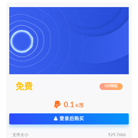
免费
VIP特权
0.1
K币
登录后购买
文件大小
929.76kb