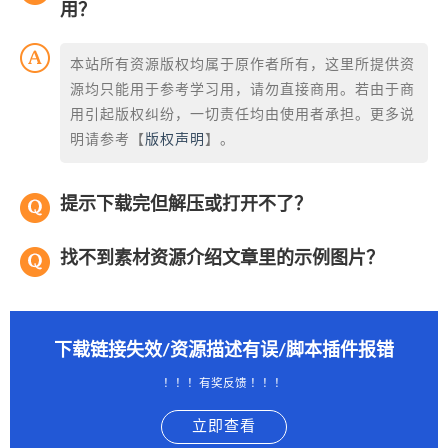
用？
本站所有资源版权均属于原作者所有，这里所提供资
源均只能用于参考学习用，请勿直接商用。若由于商
用引起版权纠纷，一切责任均由使用者承担。更多说
明请参考【
版权声明
】。
提示下载完但解压或打开不了？
找不到素材资源介绍文章里的示例图片？
下载链接失效/资源描述有误/脚本插件报错
！！！有奖反馈 ！！！
立即查看