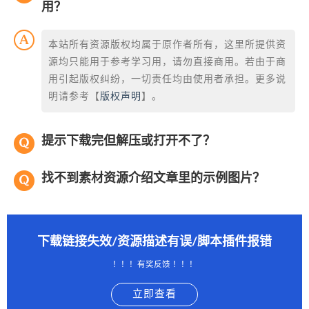
用？
本站所有资源版权均属于原作者所有，这里所提供资
源均只能用于参考学习用，请勿直接商用。若由于商
用引起版权纠纷，一切责任均由使用者承担。更多说
明请参考【
版权声明
】。
提示下载完但解压或打开不了？
找不到素材资源介绍文章里的示例图片？
下载链接失效/资源描述有误/脚本插件报错
！！！有奖反馈 ！！！
立即查看