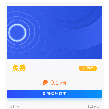
免费
VIP特权
0.1
K币
登录后购买
文件大小
13.56kb