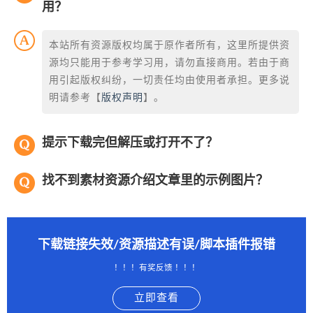
用？
本站所有资源版权均属于原作者所有，这里所提供资
源均只能用于参考学习用，请勿直接商用。若由于商
用引起版权纠纷，一切责任均由使用者承担。更多说
明请参考【
版权声明
】。
提示下载完但解压或打开不了？
找不到素材资源介绍文章里的示例图片？
下载链接失效/资源描述有误/脚本插件报错
！！！有奖反馈 ！！！
立即查看