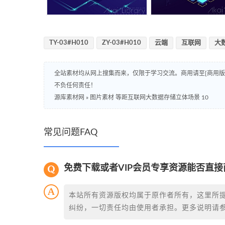
TY-03#H010
ZY-03#H010
云端
互联网
大
全站素材均从网上搜集而来，仅限于学习交流。商用请至[商用
不负任何责任！
源库素材网
»
图片素材 等距互联网大数据存储立体场景 10
常见问题FAQ
免费下载或者VIP会员专享资源能否直接
本站所有资源版权均属于原作者所有，这里所
纠纷，一切责任均由使用者承担。更多说明请