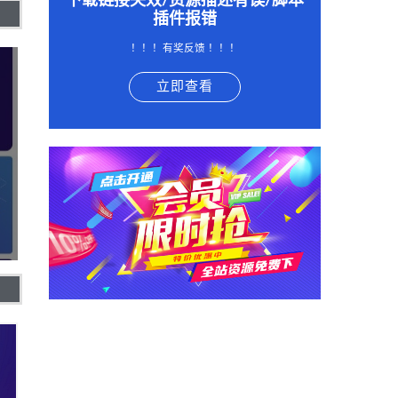
下载链接失效/资源描述有误/脚本
插件报错
！！！有奖反馈 ！！！
立即查看