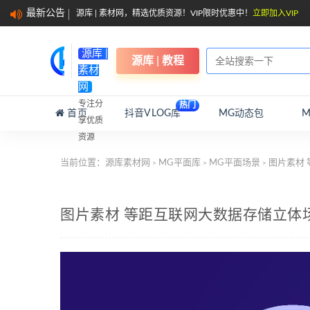
最新公告
源库 | 素材网，精选优质资源！VIP限时优惠中！
立即加入VIP
源库 |
源库 | 教程
素材
网
专注分
热门
首页
抖音VLOG库
MG动态包
享优质
资源
当前位置：
源库素材网
MG平面库
MG平面场景
图片素材 
>
>
>
图片素材 等距互联网大数据存储立体场