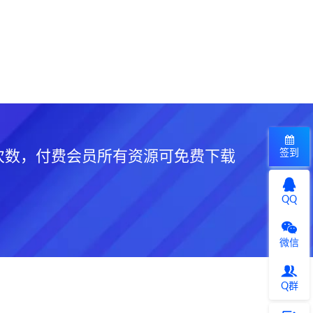
签到
次数，付费会员所有资源可免费下载
QQ
微信
Q群