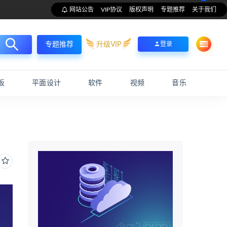
网站公告
VIP协议
版权声明
专题推荐
关于我们
升级VIP
登录
专题推荐
板
平面设计
软件
视频
音乐