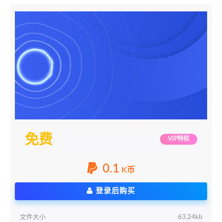
免费
VIP特权
0.1
K币
登录后购买
文件大小
63.24kb