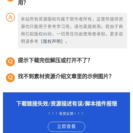
用？
本站所有资源版权均属于原作者所有，这里所提供资
源均只能用于参考学习用，请勿直接商用。若由于商
用引起版权纠纷，一切责任均由使用者承担。更多说
明请参考【
版权声明
】。
提示下载完但解压或打开不了？
找不到素材资源介绍文章里的示例图片？
下载链接失效/资源描述有误/脚本插件报错
！！！有奖反馈 ！！！
立即查看