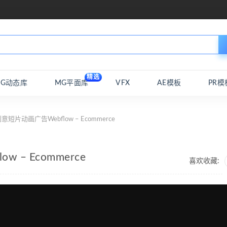
精选
MG动态库
MG平面库
VFX
AE模板
PR模
短片动画广告Webflow – Ecommerce
– Ecommerce
喜欢收藏: