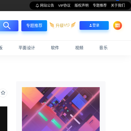
网站公告
VIP协议
版权声明
专题推荐
关于我们
升级VIP
登录
专题推荐
板
平面设计
软件
视频
音乐