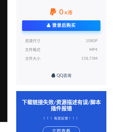
0
K币
登录后购买
资源尺寸
1080P
文件格式
MP4
文件大小
158.73M
QQ咨询
下载链接失效/资源描述有误/脚本
插件报错
！！！有奖反馈 ！！！
立即查看