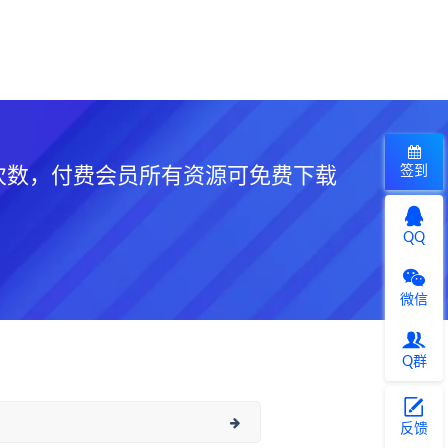
签到
次数，付费会员所有资源可免费下载
QQ
微信
Q群
反馈