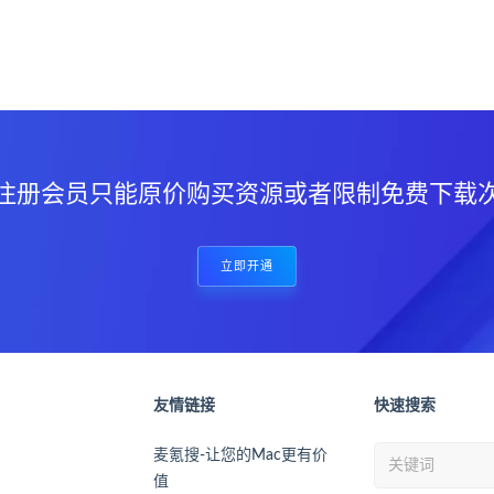
？
注册会员只能原价购买资源或者限制免费下载
立即开通
友情链接
快速搜索
麦氪搜-让您的Mac更有价
值