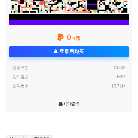
0
K币
登录后购买
资源尺寸
1080P
文件格式
MP4
文件大小
15.71M
QQ咨询