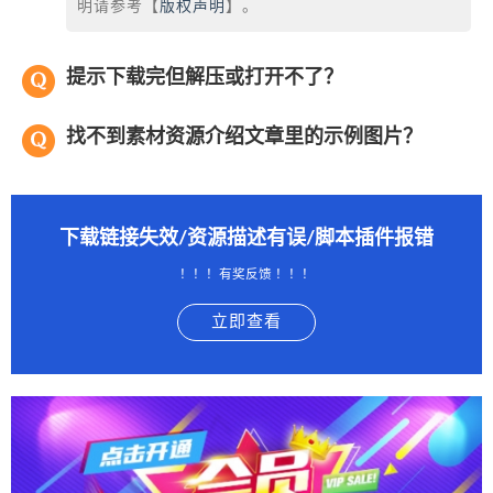
明请参考【
版权声明
】。
提示下载完但解压或打开不了？
找不到素材资源介绍文章里的示例图片？
下载链接失效/资源描述有误/脚本插件报错
！！！有奖反馈 ！！！
立即查看