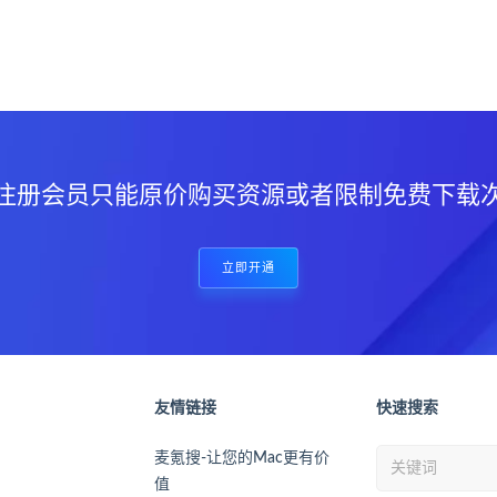
？
注册会员只能原价购买资源或者限制免费下载
立即开通
友情链接
快速搜索
麦氪搜-让您的Mac更有价
值