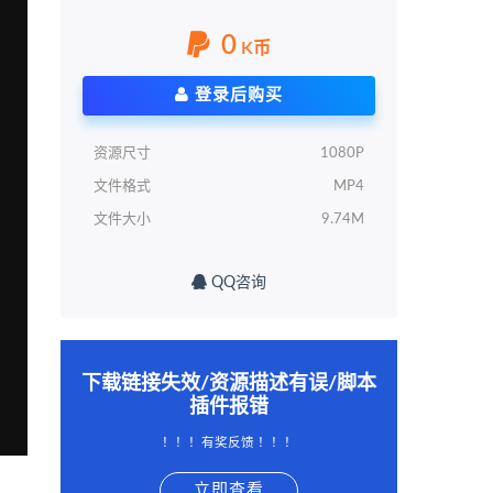
0
K币
登录后购买
资源尺寸
1080P
文件格式
MP4
文件大小
9.74M
QQ咨询
下载链接失效/资源描述有误/脚本
插件报错
！！！有奖反馈 ！！！
立即查看