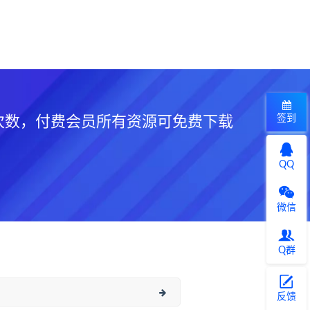
签到
次数，付费会员所有资源可免费下载
QQ
微信
Q群
反馈