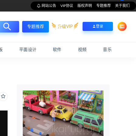
网站公告
VIP协议
版权声明
专题推荐
关于我们
升级VIP
登录
专题推荐
板
平面设计
软件
视频
音乐