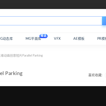
精选
MG动态库
MG平面库
VFX
AE模板
PR模
画创意短片Parallel Parking
Parking
喜欢收藏: