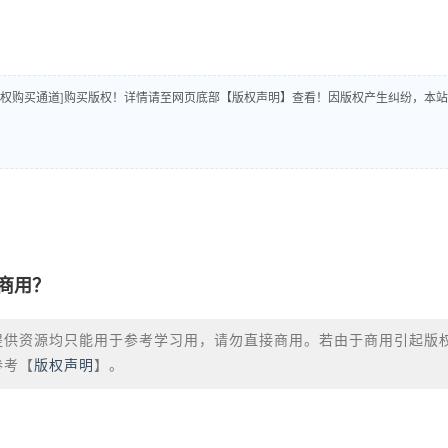
版权购买通道]购买版权！详情请至网页底部【版权声明】查看！因版权产生纠纷，本站
商用？
提供资源均只能用于参考学习用，请勿直接商用。若由于商用引起版
参考【
版权声明
】。