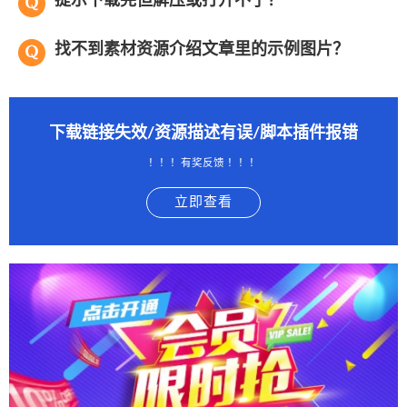
提示下载完但解压或打开不了？
找不到素材资源介绍文章里的示例图片？
下载链接失效/资源描述有误/脚本插件报错
！！！有奖反馈 ！！！
立即查看