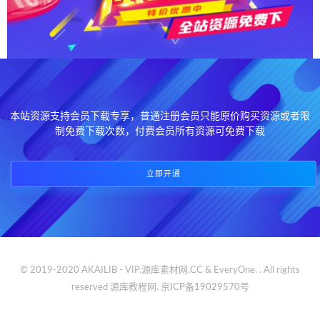
本站资源支持会员下载专享，普通注册会员只能原价购买资源或者限
制免费下载次数，付费会员所有资源可免费下载
立即开通
© 2019-2020 AKAILIB - VIP.源库素材网.CC & EveryOne. . All rights
reserved
源库教程网.
京ICP备19029570号