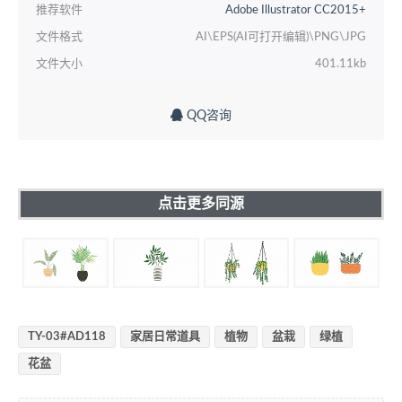
推荐软件
Adobe Illustrator CC2015+
文件格式
AI\EPS(AI可打开编辑)\PNG\JPG
文件大小
401.11kb
QQ咨询
点击更多同源
TY-03#AD118
家居日常道具
植物
盆栽
绿植
花盆