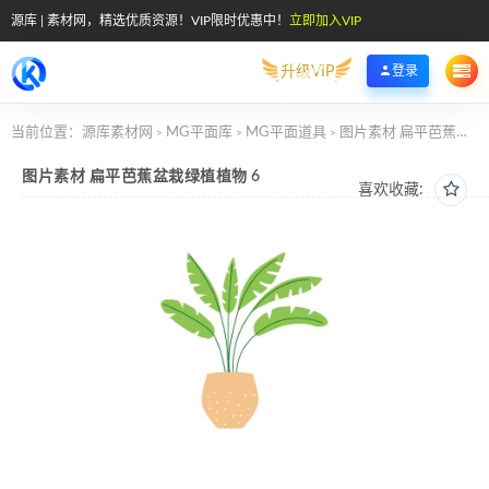
源库 | 素材网，精选优质资源！VIP限时优惠中！
立即加入VIP
升级VIP
登录
当前位置：
源库素材网
MG平面库
MG平面道具
图片素材 扁平芭蕉盆栽绿植植物 6
>
>
>
图片素材 扁平芭蕉盆栽绿植植物 6
喜欢收藏: