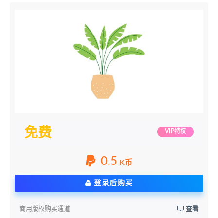
免费
VIP特权
0.5
K币
登录后购买
商用版权购买通道
查看