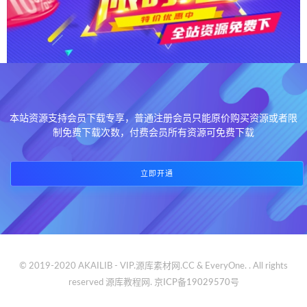
本站资源支持会员下载专享，普通注册会员只能原价购买资源或者限
制免费下载次数，付费会员所有资源可免费下载
立即开通
© 2019-2020 AKAILIB - VIP.源库素材网.CC & EveryOne. . All rights
reserved
源库教程网.
京ICP备19029570号