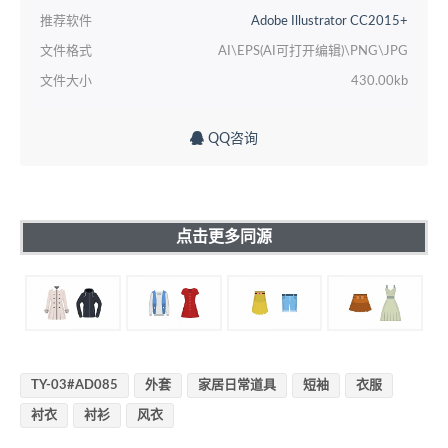
推荐软件
Adobe Illustrator CC2015+
文件格式
AI\EPS(AI可打开编辑)\PNG\JPG
文件大小
430.00kb
QQ咨询
点击更多同源
TY-03#AD085
外套
家居日常道具
短袖
衣服
衬衣
衬衫
风衣