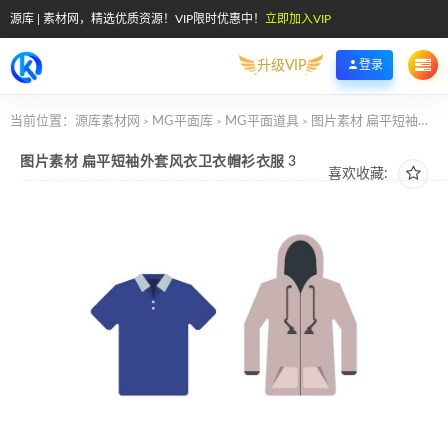
源库 | 素材网，精选优质资源！VIP限时优惠中！
立即加入VIP
升级VIP
登录
当前位置：
源库素材网
MG平面库
MG平面道具
图片素材 扁平短袖外套风衣卫衣帽衫衣服 3
>
>
>
图片素材 扁平短袖外套风衣卫衣帽衫衣服 3
喜欢收藏: