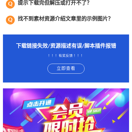
提示下载完但解压或打开不了？
找不到素材资源介绍文章里的示例图片？
下载链接失效/资源描述有误/脚本插件报错
！！！有奖反馈 ！！！
立即查看