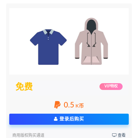
免费
VIP特权
0.5
K币
登录后购买
商用版权购买通道
查看