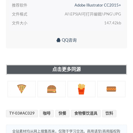
推荐软件
Adobe Illustrator CC2015+
文件格式
AI\EPS(AI可打开编辑)\PNG\JPG
文件大小
147.42kb
QQ咨询
点击更多同源
TY-03#AC029
咖啡
快餐
食物餐饮道具
饮料
全站素材均从网上搜集而来，仅限于学习交流。商用请至[商用版权购