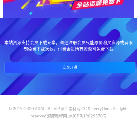
本站资源支持会员下载专享，普通注册会员只能原价购买资源或者限
制免费下载次数，付费会员所有资源可免费下载
立即开通
© 2019-2020 AKAILIB - VIP.源库素材网.CC & EveryOne. . All rights
reserved
源库教程网.
京ICP备19029570号