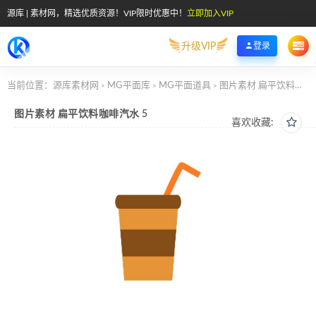
源库 | 素材网，精选优质资源！VIP限时优惠中！
立即加入VIP
升级VIP
登录
当前位置：
源库素材网
MG平面库
MG平面道具
图片素材 扁平饮料咖啡汽水 5
>
>
>
图片素材 扁平饮料咖啡汽水 5
喜欢收藏: