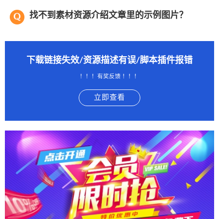
找不到素材资源介绍文章里的示例图片？
下载链接失效/资源描述有误/脚本插件报错
！！！有奖反馈 ！！！
立即查看